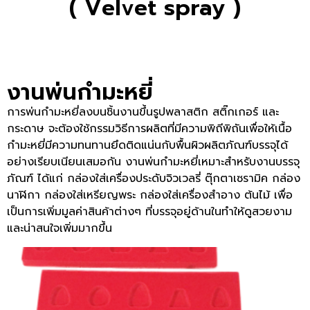
( Velvet spray )
งานพ่นกำมะหยี่
การพ่นกำมะหยี่ลงบนชิ้นงานขึ้นรูปพลาสติก สติ๊กเกอร์ และ
กระดาษ จะต้องใช้กรรมวิธีการผลิตที่มีความพิถีพิถันเพื่อให้เนื้อ
กำมะหยี่มีความทนทานยึดติดแน่นกับพื้นผิวผลิตภัณฑ์บรรจุได้
อย่างเรียบเนียนเสมอกัน งานพ่นกำมะหยี่เหมาะสำหรับงานบรรจุ
ภัณฑ์ ได้แก่ กล่องใส่เครื่องประดับจิวเวลรี่ ตุ๊กตาเซรามิค กล่อง
นาฬิกา กล่องใส่เหรียญพระ กล่องใส่เครื่องสำอาง ต้นไม้ เพื่อ
เป็นการเพิ่มมูลค่าสินค้าต่างๆ ที่บรรจุอยู่ด้านในทำให้ดูสวยงาม
และน่าสนใจเพิ่มมากขึ้น