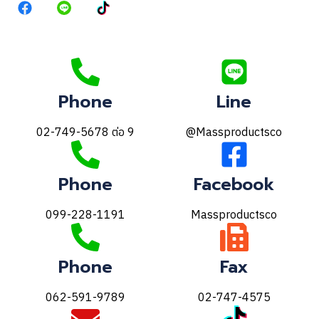
Phone
Line
02-749-5678 ต่อ 9
@Massproductsco
Phone
Facebook
099-228-1191
Massproductsco
Phone
Fax
062-591-9789
02-747-4575